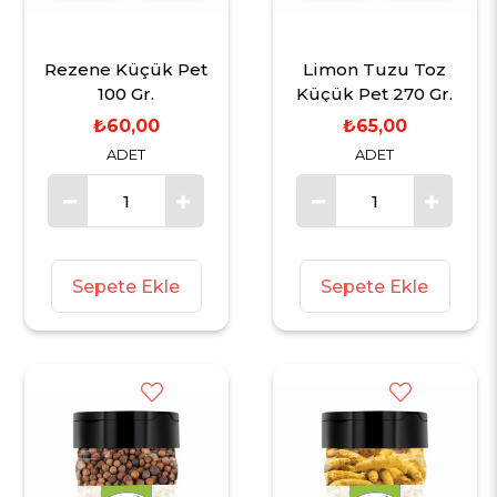
Rezene Küçük Pet
Limon Tuzu Toz
100 Gr.
Küçük Pet 270 Gr.
₺60,00
₺65,00
ADET
ADET
Sepete Ekle
Sepete Ekle