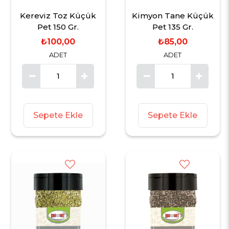
Kereviz Toz Küçük
Kimyon Tane Küçük
Pet 150 Gr.
Pet 135 Gr.
₺100,00
₺85,00
ADET
ADET
Sepete Ekle
Sepete Ekle