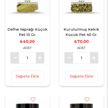
Defne Yaprağı Küçük
Kurutulmuş Kekik
Pet 10 Gr.
Küçük Pet 40 Gr.
₺40,00
₺70,00
ADET
ADET
Sepete Ekle
Sepete Ekle