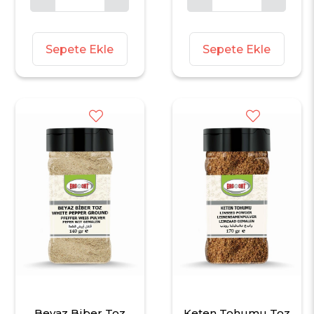
Sepete Ekle
Sepete Ekle
Beyaz Biber Toz
Keten Tohumu Toz