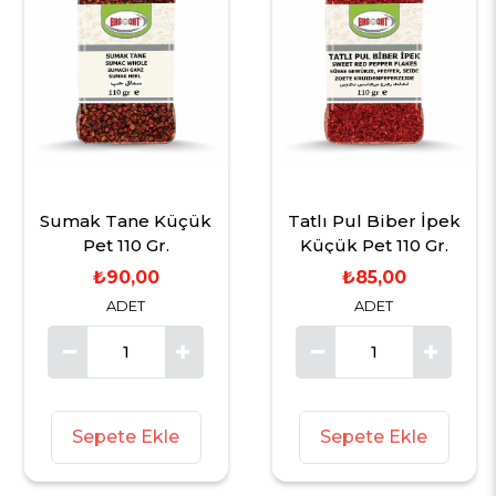
Sumak Tane Küçük
Tatlı Pul Biber İpek
Pet 110 Gr.
Küçük Pet 110 Gr.
₺90,00
₺85,00
ADET
ADET
Sepete Ekle
Sepete Ekle