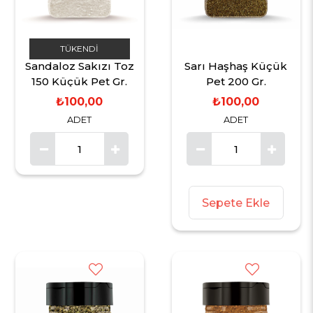
TÜKENDI
Sandaloz Sakızı Toz
Sarı Haşhaş Küçük
150 Küçük Pet Gr.
Pet 200 Gr.
₺100,00
₺100,00
ADET
ADET
Sepete Ekle