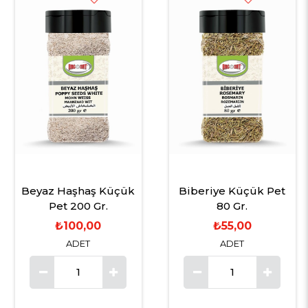
Beyaz Haşhaş Küçük
Biberiye Küçük Pet
Pet 200 Gr.
80 Gr.
₺100,00
₺55,00
ADET
ADET