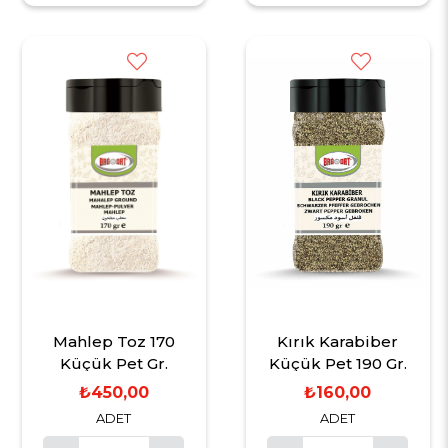
Mahlep Toz 170
Kırık Karabiber
Küçük Pet Gr.
Küçük Pet 190 Gr.
₺450,00
₺160,00
ADET
ADET