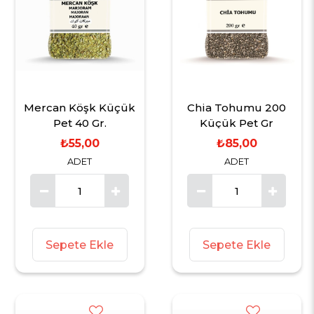
Mercan Köşk Küçük
Chia Tohumu 200
Pet 40 Gr.
Küçük Pet Gr
₺55,00
₺85,00
ADET
ADET
Sepete Ekle
Sepete Ekle