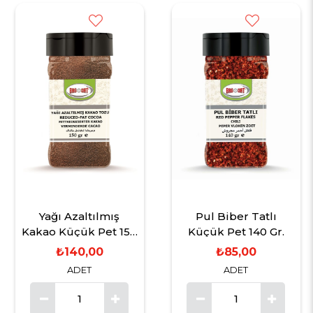
Yağı Azaltılmış
Pul Biber Tatlı
Kakao Küçük Pet 150
Küçük Pet 140 Gr.
Gr.
₺140,00
₺85,00
ADET
ADET