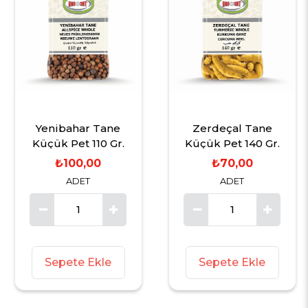
Yenibahar Tane
Zerdeçal Tane
Küçük Pet 110 Gr.
Küçük Pet 140 Gr.
₺100,00
₺70,00
ADET
ADET
Sepete Ekle
Sepete Ekle