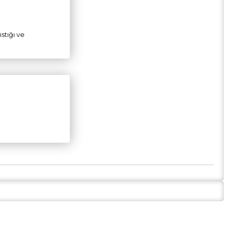
ıstığı ve