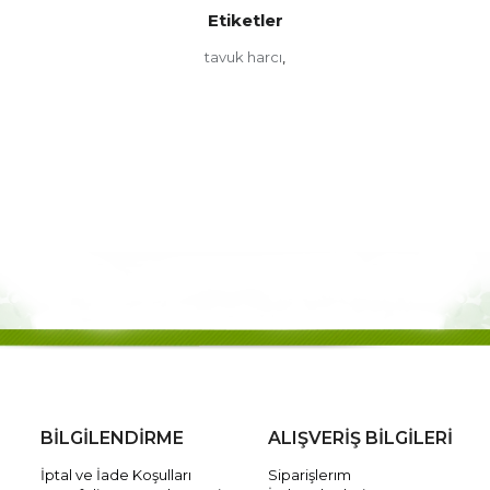
Etiketler
tavuk harcı
,
BİLGİLENDİRME
ALIŞVERİŞ BİLGİLERİ
İptal ve İade Koşulları
Siparişlerım