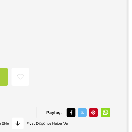
Paylaş :
e Ekle
Fiyat Düşünce Haber Ver