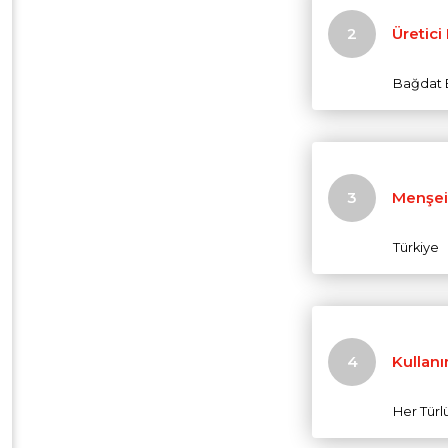
Üretici
Bağdat B
Menşei
Türkiye
Kullanı
Her Türl