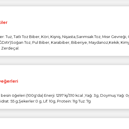
iler
er: Tuz, Tatlı Toz Biber, Köri, Kişniş, Nişasta,Sarımsak Toz, Mısır Gevreği,
DAY)Soğan Toz, Pul Biber, Karabiber, Biberiye, Maydanoz,Kekik; Kim
, Zerdeçal.
Değerleri
 besin öğeleri (100g'da) Enerji: 1297 kj/310 kcal ,Yağ: 3g, Doymuş Yağ: 0
rat: 55 g,Şekerler:0 g, Lif: 10g, Protein: 11g Tuz: 7g