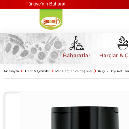
Türkiye'nin Baharatı
Baharatlar
Harçlar & Ç
Anasayfa
Harç & Çeşniler
Pet Harçlar ve Çeşniler
Küçük Boy Pet Har