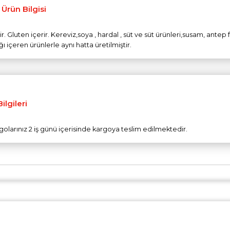
 Ürün Bilgisi
r. Gluten içerir. Kereviz,soya , hardal , süt ve süt ürünleri,susam, antep f
ğı içeren ürünlerle aynı hatta üretilmiştir.
ilgileri
olarınız 2 iş günü içerisinde kargoya teslim edilmektedir.