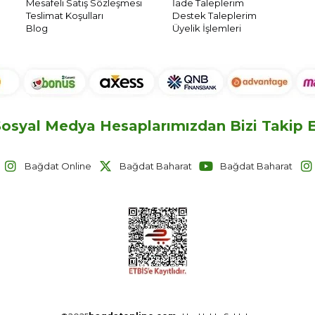
Mesafeli Satış Sözleşmesi
İade Taleplerim
Teslimat Koşulları
Destek Taleplerim
Blog
Üyelik İşlemleri
osyal Medya Hesaplarımızdan Bizi Takip Ed
Bağdat Online
Bağdat Baharat
Bağdat Baharat