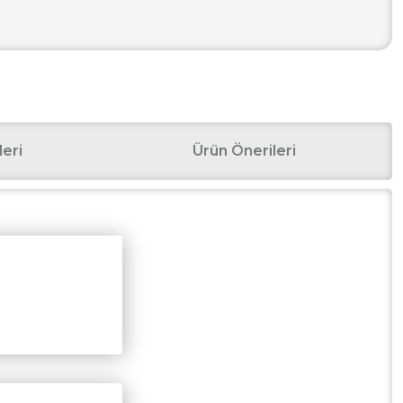
eri
Ürün Önerileri