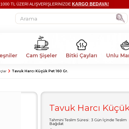
KARGO BEDAVA!
1000 TL ÜZERİ ALIŞVERİŞLERİNİZDE
eşniler
Cam Şişeler
Bitki Çayları
Unlu Ma
çlar
Tavuk Harcı Küçük Pet 160 Gr.
Tavuk Harcı Küçük
Tahmini Teslim Süresi
:
3 Gün İçinde Teslim
Bağdat