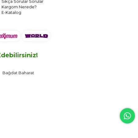
Sıkça Sorular Sorular
Kargom Nerede?
E-Katalog
ebilirsiniz!
Bağdat Baharat